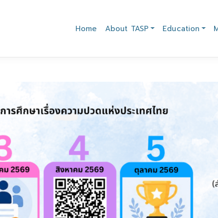
Home
About TASP
Education
M