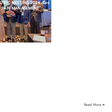
IFIC MEETING 2024 เรื่อง
F PAIN MANAGEMENT”
Read More