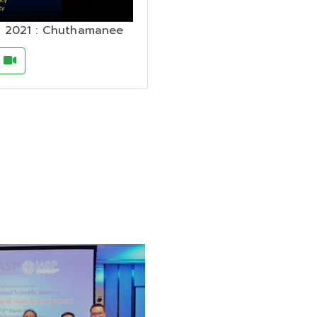
 2021 : Chuthamanee
o