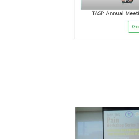
TASP Annual Meeti
G