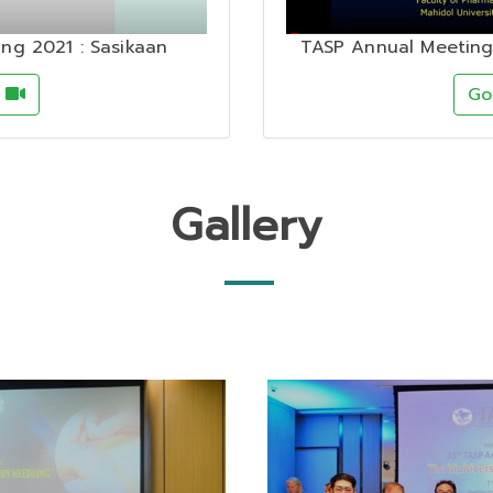
ng 2021 : Sasikaan
TASP Annual Meeting
o
G
Gallery